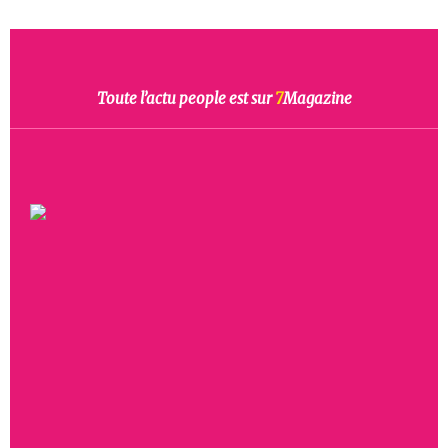
Toute l’actu people est sur
7
Magazine