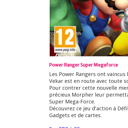
Power Ranger Super Megaforce
Les Power Rangers ont vaincus 
Vekar est en route avec toute s
Pour contrer cette nouvelle men
précieux Morpher leur permet
Super Mega-Force.
Découvrez ce jeu d'action à Déf
Gadgets et de cartes.