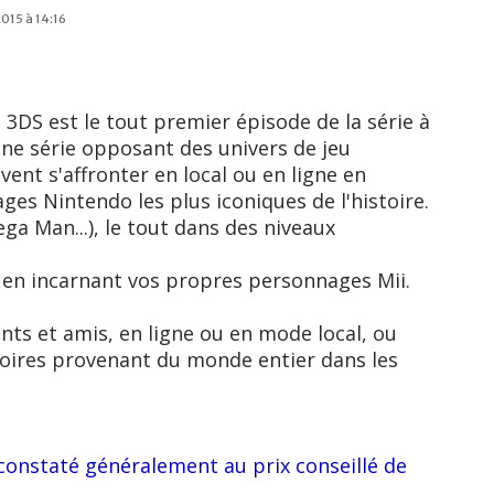
2015 à 14:16
DS est le tout premier épisode de la série à
une série opposant des univers de jeu
vent s'affronter en local ou en ligne en
ges Nintendo les plus iconiques de l'histoire.
ega Man...), le tout dans des niveaux
n incarnant vos propres personnages Mii.
nts et amis, en ligne ou en mode local, ou
toires provenant du monde entier dans les
 constaté généralement au prix conseillé de