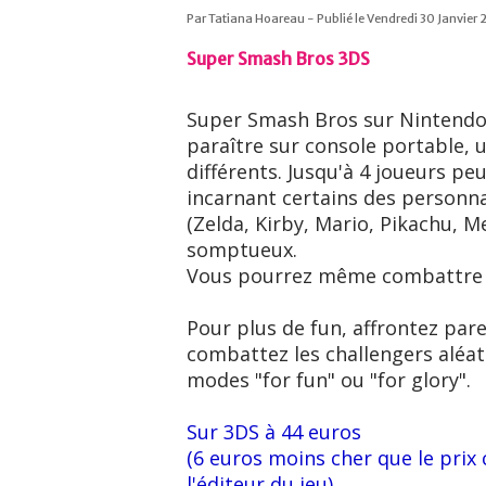
Par Tatiana Hoareau - Publié le Vendredi 30 Janvier 
Super Smash Bros 3DS
Super Smash Bros sur Nintendo 3
paraître sur console portable, 
différents. Jusqu'à 4 joueurs peu
incarnant certains des personna
(Zelda, Kirby, Mario, Pikachu, M
somptueux.
Vous pourrez même combattre e
Pour plus de fun, affrontez pare
combattez les challengers aléa
modes "for fun" ou "for glory".
Sur 3DS à 44 euros
(6 euros moins cher que le prix
l'éditeur du jeu)