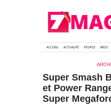
ACCUEIL
ACTUALITÉ
PEOPLE
MISS
ARCH
Super Smash B
et Power Rang
Super Megafor