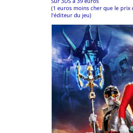
Sur 3DS à 39 euros
(1 euros moins cher que le prix
l'éditeur du jeu)