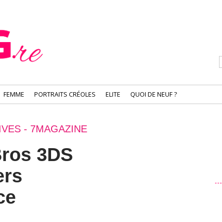
FEMME
PORTRAITS CRÉOLES
ELITE
QUOI DE NEUF ?
IVES - 7MAGAZINE
ros 3DS
ers
ce