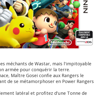
les méchants de Wastar, mais l'impitoyable
on armée pour conquérir la terre.
ace, Maître Gosei confie aux Rangers le
tant de se métamorphoser en Power Rangers
ilement latéral et profitez d'une Tonne de