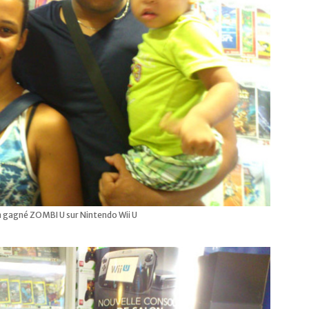
a gagné ZOMBI U sur Nintendo Wii U