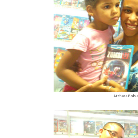
Atchara Bois 