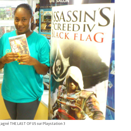
 gagné THE LAST OF US sur Playstation 3