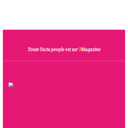
Toute l’actu people est sur
7
Magazine