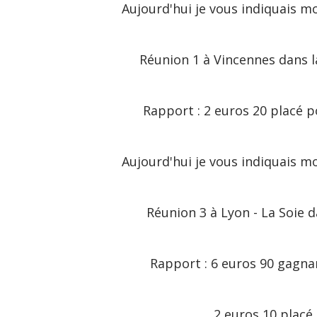
Aujourd'hui je vous indiquais m
Réunion 1 à Vincennes dans la 
Rapport : 2 euros 20 placé p
Aujourd'hui je vous indiquais m
Réunion 3 à Lyon - La Soie dan
Rapport : 6 euros 90 gagnan
2 euros 10 placé pou