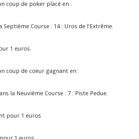
on coup de poker placé en :
Septième Course : 14 : Uros de l'Extrême.
our 1 euros
on coup de coeur gagnant en :
s la Neuvième Course : 7 : Piste Pedue.
t pour 1 euros
r 1 euros