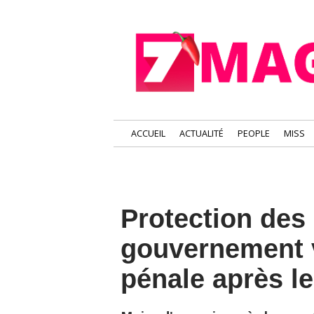
ACCUEIL
ACTUALITÉ
PEOPLE
MISS
Protection des 
gouvernement v
pénale après l