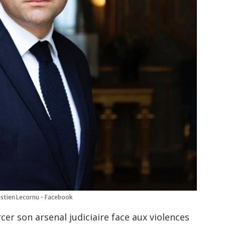
stien Lecornu - Facebook
r son arsenal judiciaire face aux violences