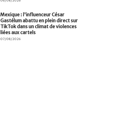
06/08/2026
Mexique : l'influenceur César
Gastélum abattu en plein direct sur
TikTok dans un climat de violences
liées aux cartels
07/08/2026