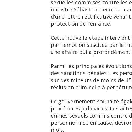
sexuelles commises contre les en
ministre Sébastien Lecornu a an
d'une lettre rectificative venant
protection de l'enfance.
Cette nouvelle étape intervien
par l'émotion suscitée par le me
une affaire qui a profondément 
Parmi les principales évolutions
des sanctions pénales. Les pers
sur des mineurs de moins de 15
réclusion criminelle à perpétuit
Le gouvernement souhaite égale
procédures judiciaires. Les act
crimes sexuels commis contre de
personne mise en cause, devront
mois.