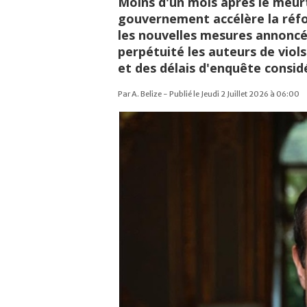
Moins d'un mois après le meurtr
gouvernement accélère la réfo
les nouvelles mesures annoncée
perpétuité les auteurs de viol
et des délais d'enquête consid
Par A. Belize - Publié le Jeudi 2 Juillet 2026 à 06:00