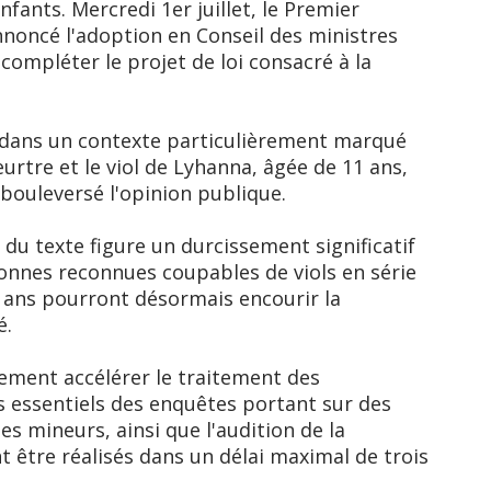
fants. Mercredi 1er juillet, le Premier
noncé l'adoption en Conseil des ministres
 compléter le projet de loi consacré à la
t dans un contexte particulièrement marqué
urtre et le viol de Lyhanna, âgée de 11 ans,
bouleversé l'opinion publique.
 du texte figure un durcissement significatif
onnes reconnues coupables de viols en série
 ans pourront désormais encourir la
é.
ment accélérer le traitement des
es essentiels des enquêtes portant sur des
s mineurs, ainsi que l'audition de la
 être réalisés dans un délai maximal de trois