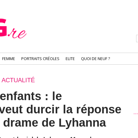
FEMME
PORTRAITS CRÉOLES
ELITE
QUOI DE NEUF ?
ACTUALITÉ
enfants : le
eut durcir la réponse
e drame de Lyhanna