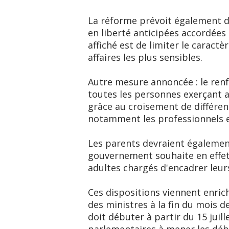
La réforme prévoit également de
en liberté anticipées accordées 
affiché est de limiter le caract
affaires les plus sensibles.
Autre mesure annoncée : le ren
toutes les personnes exerçant au
grâce au croisement de différen
notamment les professionnels et
Les parents devraient également
gouvernement souhaite en effet 
adultes chargés d'encadrer leurs
Ces dispositions viennent enrich
des ministres à la fin du mois 
doit débuter à partir du 15 juil