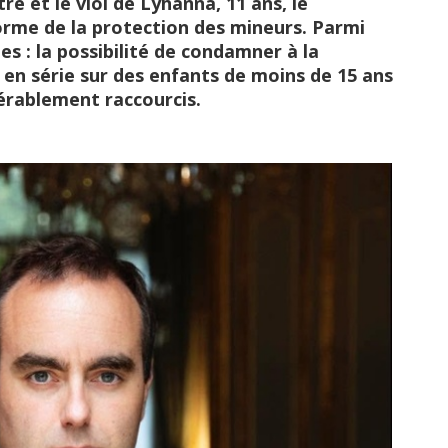
e et le viol de Lyhanna, 11 ans, le
rme de la protection des mineurs. Parmi
s : la possibilité de condamner à la
s en série sur des enfants de moins de 15 ans
érablement raccourcis.