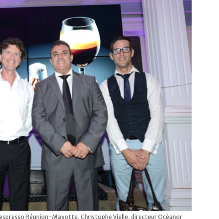
Nespresso Réunion-Mayotte, Christophe Vielle, directeur Océanor