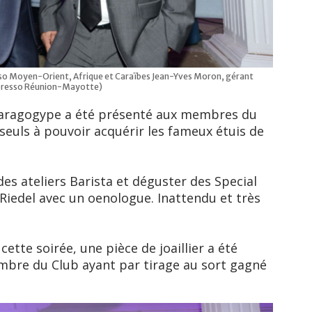
sso Moyen-Orient, Afrique et Caraïbes Jean-Yves Moron, gérant
resso Réunion-Mayotte)
Maragogype a été présenté aux membres du
seuls à pouvoir acquérir les fameux étuis de
des ateliers Barista et déguster des Special
Riedel avec un oenologue. Inattendu et très
cette soirée, une pièce de joaillier a été
mbre du Club ayant par tirage au sort gagné