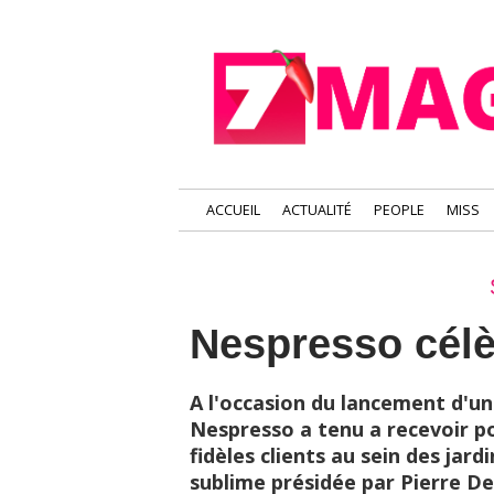
ACCUEIL
ACTUALITÉ
PEOPLE
MISS
Nespresso célè
A l'occasion du lancement d'u
Nespresso a tenu a recevoir po
fidèles clients au sein des jar
sublime présidée par Pierre D