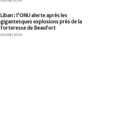
06/08/2026
Liban : l'ONU alerte après les
gigantesques explosions près de la
forteresse de Beaufort
04/08/2026