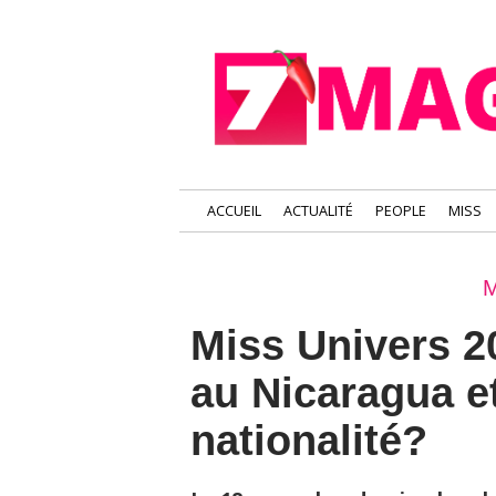
ACCUEIL
ACTUALITÉ
PEOPLE
MISS
M
Miss Univers 20
au Nicaragua et
nationalité?