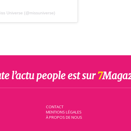
Miss Universe (@missuniverse)
te l’actu people est sur
7
Magaz
CONTACT
MENTIONS LÉGALES
À PROPOS DE NOUS