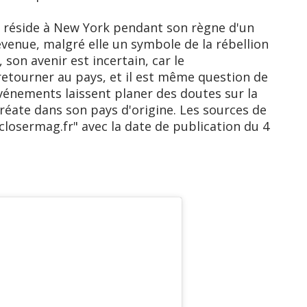
s réside à New York pendant son règne d'un
venue, malgré elle un symbole de la rébellion
son avenir est incertain, car le
retourner au pays, et il est même question de
événements laissent planer des doutes sur la
auréate dans son pays d'origine. Les sources de
"closermag.fr" avec la date de publication du 4