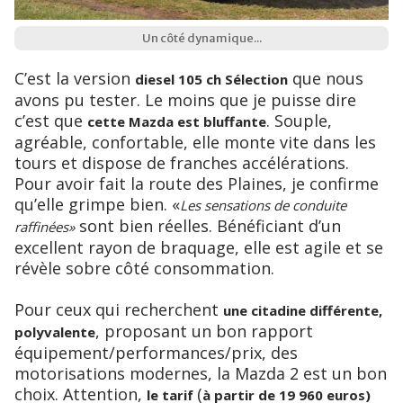
Un côté dynamique...
C’est la version
que nous
diesel 105 ch Sélection
avons pu tester. Le moins que je puisse dire
c’est que
. Souple,
cette Mazda est bluffante
agréable, confortable, elle monte vite dans les
tours et dispose de franches accélérations.
Pour avoir fait la route des Plaines, je confirme
qu’elle grimpe bien. «
Les sensations de conduite
sont bien réelles. Bénéficiant d’un
raffinées»
excellent rayon de braquage, elle est agile et se
révèle sobre côté consommation.
Pour ceux qui recherchent
une citadine différente,
, proposant un bon rapport
polyvalente
équipement/performances/prix, des
motorisations modernes, la Mazda 2 est un bon
choix. Attention,
(
le tarif
à partir de 19 960 euros)