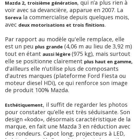
, qui n’a plus rien à
Mazda 2,
troisième génération
voir avec sa devancière, apparue en 2007. La
la commercialise depuis quelques mois,
Soreva
avec
.
deux motorisations et trois finitions
Par rapport au modèle qu'elle remplace, elle
est un peu
(4,06 m au lieu de 3,92 m)
plus grande
tout en étant
(975 kg), mais surtout
aussi légère
elle se positionne clairement
plus haut en gamme,
d'ailleurs elle n'utilise plus de composants
d'autres marques (plateforme Ford Fiesta ou
moteur diesel HDi), ce qui renforce son image
de produit 100% Mazda.
, il suffit de regarder les photos
Esthétiquement
pour constater qu’elle est très séduisante. Son
design «kodo», désormais caractéristique de la
marque, en fait une Mazda 3 en réduction avec
des rondeurs. Capot long, projecteurs à LED,