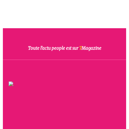
Toute l’actu people est sur
7
Magazine