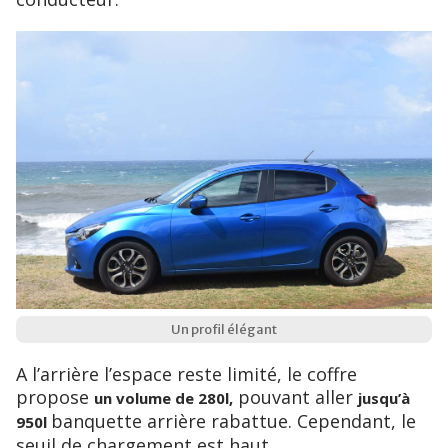
Un profil élégant
A l’arrière l’espace reste limité, le coffre
propose
pouvant aller
un volume de 280l,
jusqu’à
banquette arrière rabattue. Cependant, le
950l
seuil de chargement est haut.