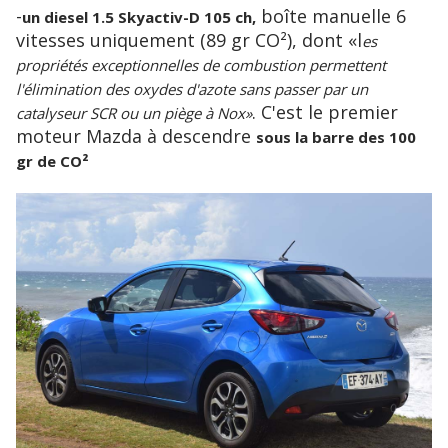
-
boîte manuelle 6
un diesel 1.5 Skyactiv-D 105 ch,
vitesses uniquement (89 gr CO²), dont «l
es
propriétés exceptionnelles de combustion permettent
l'élimination des oxydes d'azote sans passer par un
. C'est le premier
catalyseur SCR ou un piège à Nox»
moteur Mazda à descendre
sous la barre des 100
gr de CO²