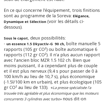
En ce qui concerne l’équipement, trois finitions
sont au programme de la Soreva:
Elégance,
(voir les détails ci-
Dynamique et Sélection
dessous).
, deux possibilités:
Sous le capot
-
boîte manuelle 5
un essence 1.5 Dkyactiv-G 90 ch,
rapports (105 gr CO²) ou boîte automatique 6
rapports (112 gr CO²). Il n'a plus aucun rapport
avec l'ancien bloc MZR 1.5 102 ch. Bien que
moins puissant, il a cependant plus de couple
et il est plus nerveux (9,4 s pour passer de 0 à
100 km/h au lieu de 10,7 s), plus économique
(-1.5l/100 km en urbain), et plus écologique (105
gr CO² au lieu de 133). «
La presse spécialisée l'a
trouvée très agréable et plus économique que les moteurs
nous dit-on
concurrents 3 cylindres avec turbo»