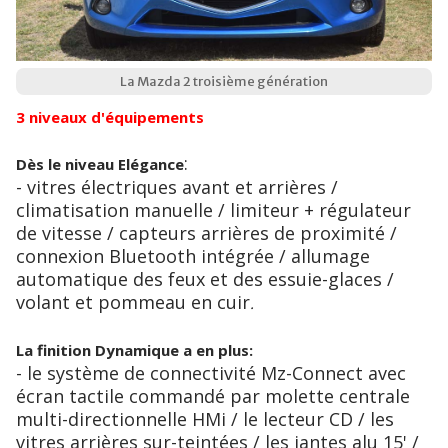
La Mazda 2 troisième génération
3 niveaux d'équipements
:
Dès le niveau Elégance
- vitres électriques avant et arrières /
climatisation manuelle / limiteur + régulateur
de vitesse / capteurs arrières de proximité /
connexion Bluetooth intégrée / allumage
automatique des feux et des essuie-glaces /
volant et pommeau en cuir
.
La finition Dynamique a en plus:
- le système de connectivité Mz-Connect avec
écran tactile commandé par molette centrale
multi-directionnelle HMi / le lecteur CD / les
vitres arrières sur-teintées / les jantes alu 15' /