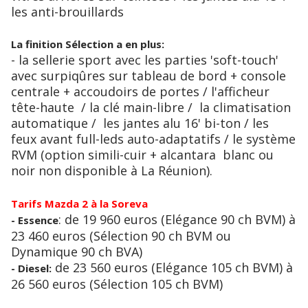
les anti-brouillards
La finition Sélection a en plus:
- la sellerie sport avec les parties 'soft-touch'
avec surpiqûres sur tableau de bord + console
centrale + accoudoirs de portes / l'afficheur
tête-haute / la clé main-libre / la climatisation
automatique / les jantes alu 16' bi-ton / les
feux avant full-leds auto-adaptatifs / le système
RVM (option simili-cuir + alcantara blanc ou
noir non disponible à La Réunion).
Tarifs Mazda 2 à la Soreva
: de 19 960 euros (Elégance 90 ch BVM) à
- Essence
23 460 euros (Sélection 90 ch BVM ou
Dynamique 90 ch BVA)
de 23 560 euros (Elégance 105 ch BVM) à
- Diesel:
26 560 euros (Sélection 105 ch BVM)