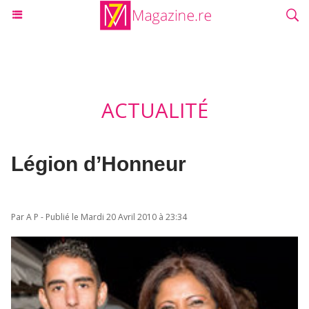
ACTUALITÉ
Légion d’Honneur
Par A P - Publié le Mardi 20 Avril 2010 à 23:34