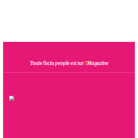
Toute l’actu people est sur
7
Magazine