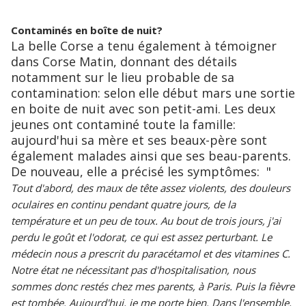
Contaminés en boîte de nuit?
La belle Corse a tenu également à témoigner
dans Corse Matin, donnant des détails
notamment sur le lieu probable de sa
contamination: selon elle début mars une sortie
en boite de nuit avec son petit-ami. Les deux
jeunes ont contaminé toute la famille:
aujourd'hui sa mère et ses beaux-père sont
également malades ainsi que ses beau-parents.
De nouveau, elle a précisé les symptômes: "
Tout d'abord, des maux de tête assez violents, des douleurs
oculaires en continu pendant quatre jours, de la
température et un peu de toux. Au bout de trois jours, j'ai
perdu le goût et l'odorat, ce qui est assez perturbant. Le
médecin nous a prescrit du paracétamol et des vitamines C.
Notre état ne nécessitant pas d'hospitalisation, nous
sommes donc restés chez mes parents, à Paris. Puis la fièvre
est tombée. Aujourd'hui, je me porte bien. Dans l'ensemble,