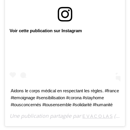
Voir cette publication sur Instagram
Aidons le corps médical en respectant les règles. #france
#temoignage #sensibilisation #corona #stayhome
#tousconcernés #tousensemble #solidarité #humanité
Une publication partagée par
(@evacolasoff) le
E V A C O L A S