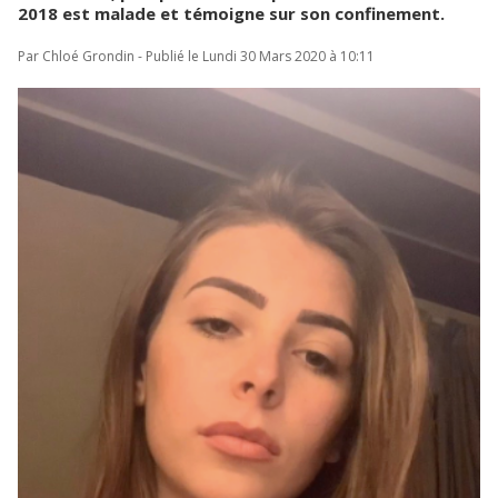
2018 est malade et témoigne sur son confinement.
Par Chloé Grondin - Publié le Lundi 30 Mars 2020 à 10:11