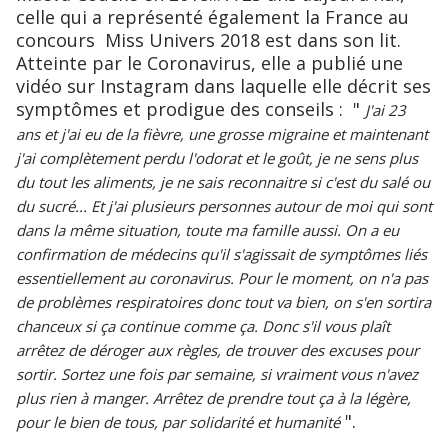
celle qui a représenté également la France au
concours Miss Univers 2018 est dans son lit.
Atteinte par le Coronavirus, elle a publié une
vidéo sur Instagram dans laquelle elle décrit ses
symptômes et prodigue des conseils : "
J'ai 23
ans et j'ai eu de la fièvre, une grosse migraine et maintenant
j'ai complètement perdu l'odorat et le goût, je ne sens plus
du tout les aliments, je ne sais reconnaitre si c'est du salé ou
du sucré... Et j'ai plusieurs personnes autour de moi qui sont
dans la même situation, toute ma famille aussi. On a eu
confirmation de médecins qu'il s'agissait de symptômes liés
essentiellement au coronavirus. Pour le moment, on n'a pas
de problèmes respiratoires donc tout va bien, on s'en sortira
chanceux si ça continue comme ça. Donc s'il vous plaît
arrêtez de déroger aux règles, de trouver des excuses pour
sortir. Sortez une fois par semaine, si vraiment vous n'avez
plus rien à manger. Arrêtez de prendre tout ça à la légère,
".
pour le bien de tous, par solidarité et humanité