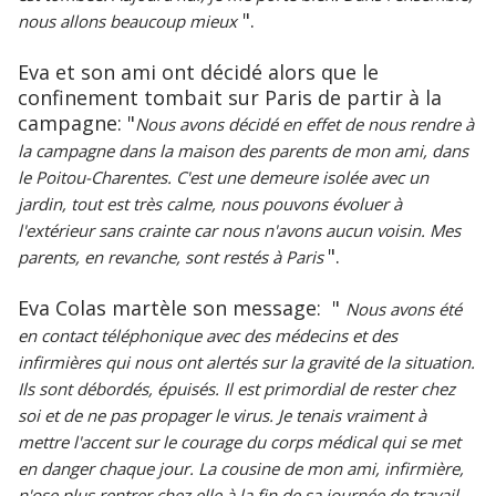
".
nous allons beaucoup mieux
Eva et son ami ont décidé alors que le
confinement tombait sur Paris de partir à la
campagne: "
Nous avons décidé en effet de nous rendre à
la campagne dans la maison des parents de mon ami, dans
le Poitou-Charentes. C'est une demeure isolée avec un
jardin, tout est très calme, nous pouvons évoluer à
l'extérieur sans crainte car nous n'avons aucun voisin. Mes
".
parents, en revanche, sont restés à Paris
Eva Colas martèle son message: "
Nous avons été
en contact téléphonique avec des médecins et des
infirmières qui nous ont alertés sur la gravité de la situation.
Ils sont débordés, épuisés. Il est primordial de rester chez
soi et de ne pas propager le virus. Je tenais vraiment à
mettre l'accent sur le courage du corps médical qui se met
en danger chaque jour. La cousine de mon ami, infirmière,
n'ose plus rentrer chez elle à la fin de sa journée de travail,