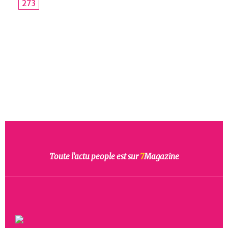
273
Toute l’actu people est sur
7
Magazine