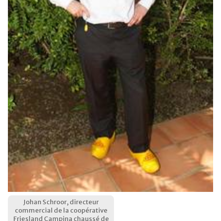
Johan Schroor, directeur
commercial de la coopérative
Friesland Campina chaussé de