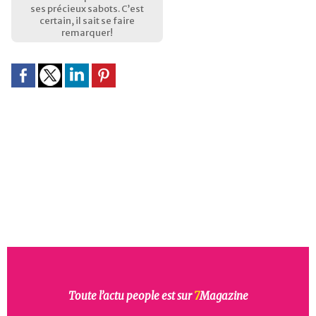
ses précieux sabots. C’est
certain, il sait se faire
remarquer!
Toute l’actu people est sur
7
Magazine