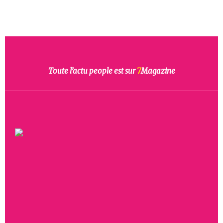
Toute l’actu people est sur
7
Magazine