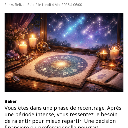
Par A. Belize - Publié le Lundi 4 Mai 2026 à 06:00
Bélier
Vous êtes dans une phase de recentrage. Après
une période intense, vous ressentez le besoin
de ralentir pour mieux repartir. Une décision
financière ou professionnelle pourrait