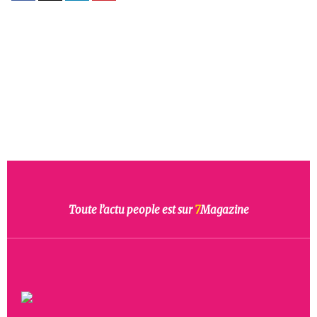
Toute l’actu people est sur
7
Magazine