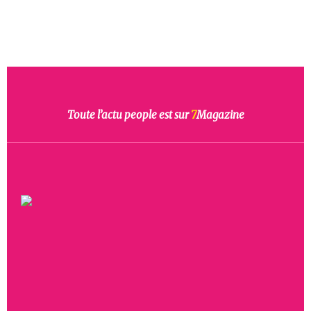
Toute l’actu people est sur
7
Magazine