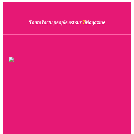
Toute l’actu people est sur
7
Magazine