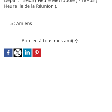
Départ 15H05 ( Heure Métropole ) - 18H05 (
Heure Ile de la Réunion ).
5 : Amiens
Bon jeu à tous mes ami(e)s