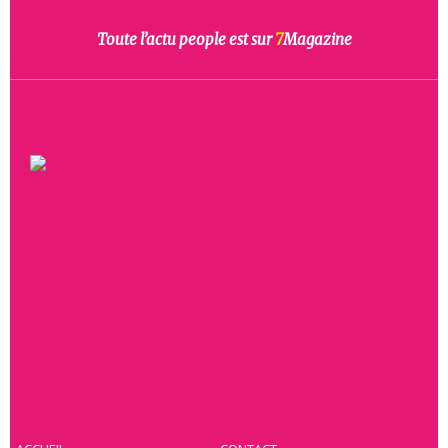
Toute l’actu people est sur
7
Magazine