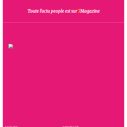
Toute l’actu people est sur
7
Magazine