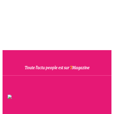
Toute l’actu people est sur
7
Magazine