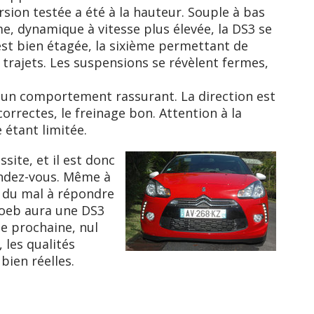
rsion testée a été à la hauteur. Souple à bas
e, dynamique à vitesse plus élevée, la DS3 se
 est bien étagée, la sixième permettant de
trajets. Les suspensions se révèlent fermes,
e un comportement rassurant. La direction est
 correctes, le freinage bon. Attention à la
te étant limitée.
ssite, et il est donc
endez-vous. Même à
t du mal à répondre
Loeb aura une DS3
ée prochaine, nul
, les qualités
bien réelles.