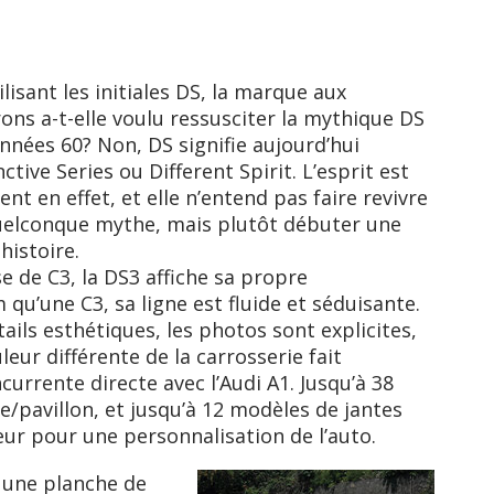
ilisant les initiales DS, la marque aux
ons a-t-elle voulu ressusciter la mythique DS
nnées 60? Non, DS signifie aujourd’hui
nctive Series ou Different Spirit. L’esprit est
rent en effet, et elle n’entend pas faire revivre
uelconque mythe, mais plutôt débuter une
 histoire.
e de C3, la DS3 affiche sa propre
 qu’une C3, sa ligne est fluide et séduisante.
étails esthétiques, les photos sont explicites,
uleur différente de la carrosserie fait
urrente directe avec l’Audi A1. Jusqu’à 38
e/pavillon, et jusqu’à 12 modèles de jantes
ur pour une personnalisation de l’auto.
e une planche de