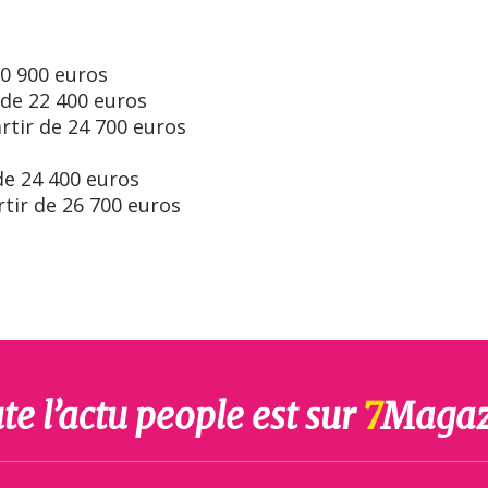
 20 900 euros
r de 22 400 euros
artir de 24 700 euros
 de 24 400 euros
rtir de 26 700 euros
te l’actu people est sur
7
Magaz