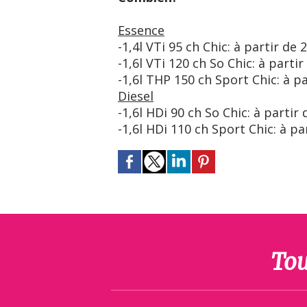
Essence
-1,4l VTi 95 ch Chic: à partir de
-1,6l VTi 120 ch So Chic: à parti
-1,6l THP 150 ch Sport Chic: à p
Diesel
-1,6l HDi 90 ch So Chic: à partir
-1,6l HDi 110 ch Sport Chic: à pa
Tou