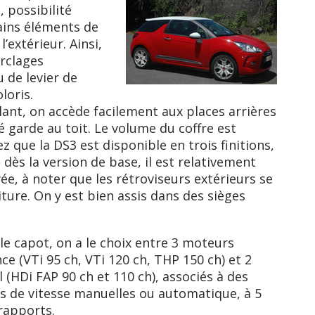
, possibilité
ains éléments de
l’extérieur. Ainsi,
rclages
de levier de
loris.
llant, on accède facilement aux places arrières
é garde au toit. Le volume du coffre est
 que la DS3 est disponible en trois finitions,
 dès la version de base, il est relativement
ée, à noter que les rétroviseurs extérieurs se
ture. On y est bien assis dans des sièges
le capot, on a le choix entre 3 moteurs
ce (VTi 95 ch, VTi 120 ch, THP 150 ch) et 2
l (HDi FAP 90 ch et 110 ch), associés à des
s de vitesse manuelles ou automatique, à 5
rapports.