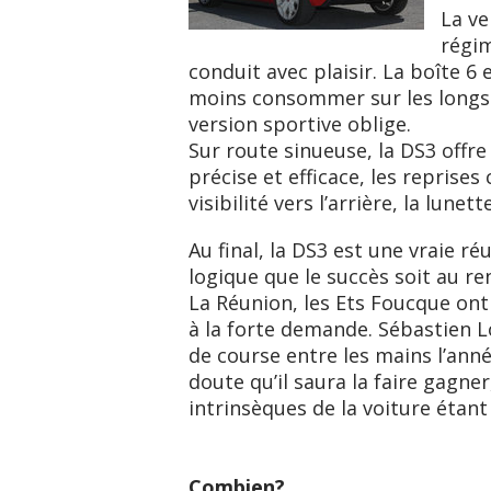
La ve
régim
conduit avec plaisir. La boîte 6
moins consommer sur les longs 
version sportive oblige.
Sur route sinueuse, la DS3 offr
précise et efficace, les reprises
visibilité vers l’arrière, la lunet
Au final, la DS3 est une vraie réu
logique que le succès soit au r
La Réunion, les Ets Foucque on
à la forte demande. Sébastien 
de course entre les mains l’ann
doute qu’il saura la faire gagner
intrinsèques de la voiture étant 
Combien?