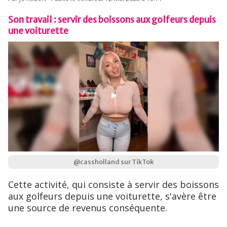
Son travail : servir des boissons aux golfeurs depuis
une voiturette
@cassholland sur TikTok
Cette activité, qui consiste à servir des boissons
aux golfeurs depuis une voiturette, s'avère être
une source de revenus conséquente.