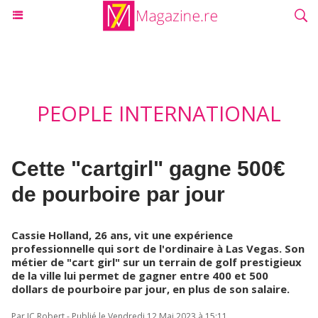
PEOPLE INTERNATIONAL
Cette "cartgirl" gagne 500€
de pourboire par jour
Cassie Holland, 26 ans, vit une expérience
professionnelle qui sort de l'ordinaire à Las Vegas. Son
métier de "cart girl" sur un terrain de golf prestigieux
de la ville lui permet de gagner entre 400 et 500
dollars de pourboire par jour, en plus de son salaire.
Par JC Robert - Publié le Vendredi 12 Mai 2023 à 15:11