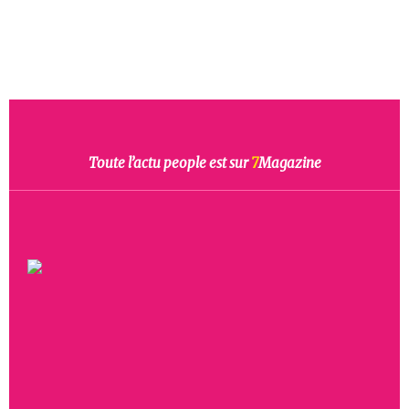
Toute l’actu people est sur
7
Magazine