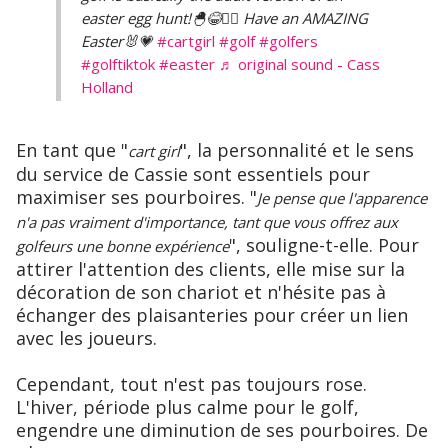
easter egg hunt!🐣😂🏌️‍♂️ Have an AMAZING
Easter🐰💗
#cartgirl
#golf
#golfers
#golftiktok
#easter
♬ original sound - Cass
Holland
En tant que "
", la personnalité et le sens
cart girl
du service de Cassie sont essentiels pour
maximiser ses pourboires. "
Je pense que l'apparence
n'a pas vraiment d'importance, tant que vous offrez aux
", souligne-t-elle. Pour
golfeurs une bonne expérience
attirer l'attention des clients, elle mise sur la
décoration de son chariot et n'hésite pas à
échanger des plaisanteries pour créer un lien
avec les joueurs.
Cependant, tout n'est pas toujours rose.
L'hiver, période plus calme pour le golf,
engendre une diminution de ses pourboires. De