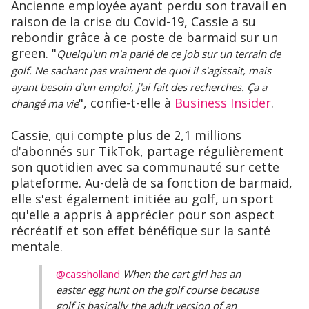
Ancienne employée ayant perdu son travail en
raison de la crise du Covid-19, Cassie a su
rebondir grâce à ce poste de barmaid sur un
green. "
Quelqu'un m'a parlé de ce job sur un terrain de
golf. Ne sachant pas vraiment de quoi il s'agissait, mais
ayant besoin d'un emploi, j'ai fait des recherches. Ça a
", confie-t-elle à
Business Insider
.
changé ma vie
Cassie, qui compte plus de 2,1 millions
d'abonnés sur TikTok, partage régulièrement
son quotidien avec sa communauté sur cette
plateforme. Au-delà de sa fonction de barmaid,
elle s'est également initiée au golf, un sport
qu'elle a appris à apprécier pour son aspect
récréatif et son effet bénéfique sur la santé
mentale.
@cassholland
When the cart girl has an
easter egg hunt on the golf course because
golf is basically the adult version of an