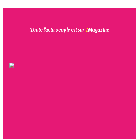
Toute l’actu people est sur
7
Magazine