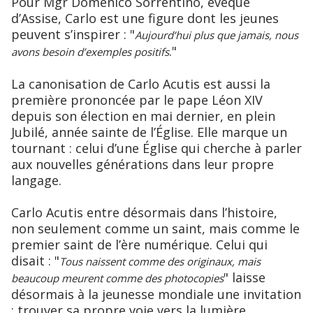
Pour Mgr Domenico Sorrentino, évêque
d’Assise, Carlo est une figure dont les jeunes
peuvent s’inspirer : "
Aujourd’hui plus que jamais, nous
."
avons besoin d’exemples positifs
La canonisation de Carlo Acutis est aussi la
première prononcée par le pape Léon XIV
depuis son élection en mai dernier, en plein
Jubilé, année sainte de l’Église. Elle marque un
tournant : celui d’une Église qui cherche à parler
aux nouvelles générations dans leur propre
langage.
Carlo Acutis entre désormais dans l’histoire,
non seulement comme un saint, mais comme le
premier saint de l’ère numérique. Celui qui
disait : "
Tous naissent comme des originaux, mais
" laisse
beaucoup meurent comme des photocopies
désormais à la jeunesse mondiale une invitation
: trouver sa propre voie vers la lumière.