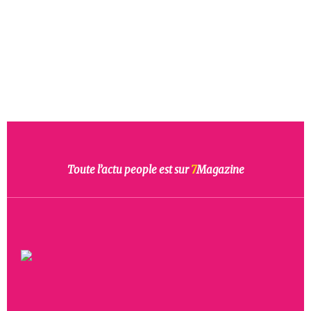
Toute l’actu people est sur
7
Magazine