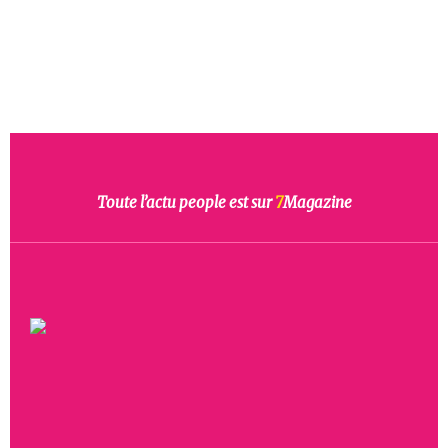
Toute l’actu people est sur
7
Magazine