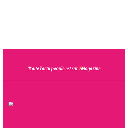
Toute l’actu people est sur
7
Magazine