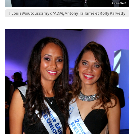
J.Louis Moutoussamy d'ADM, Antony Taïlamé et Rolly Parvedy