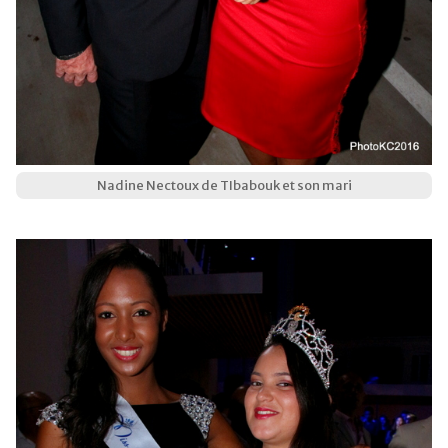
Nadine Nectoux de TIbabouk et son mari