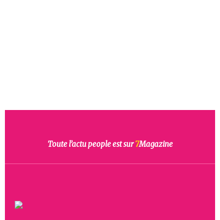
Toute l’actu people est sur
7
Magazine