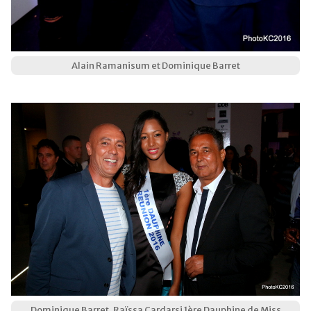
Alain Ramanisum et Dominique Barret
Dominique Barret, Raïssa Cardarsi 1ère Dauphine de Miss