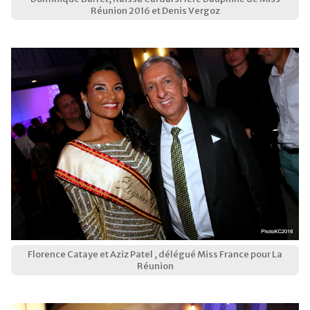
Réunion 2016 et Denis Vergoz
Florence Cataye et Aziz Patel , délégué Miss France pour La
Réunion