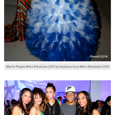
Marie Payet Miss Réunion 2011 et Azuima Issa Miss Réunion 2015