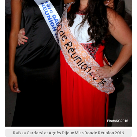
Raïssa Cardarsi et Agnès Dijoux Miss Ronde Réunion 2016