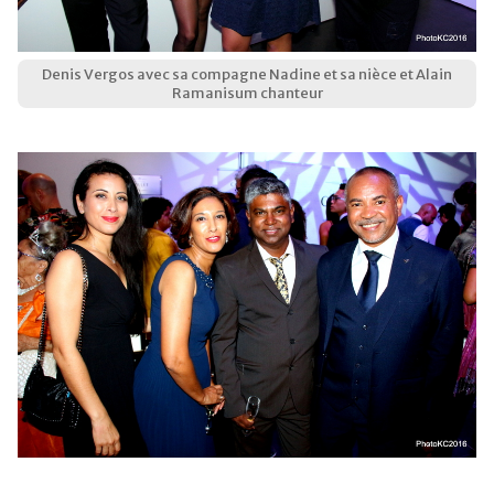
Denis Vergos avec sa compagne Nadine et sa nièce et Alain
Ramanisum chanteur