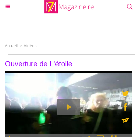
Accueil
>
Vidéos
Ouverture de L'étoile