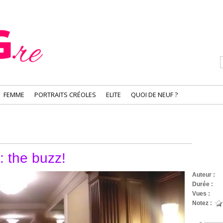
FEMME
PORTRAITS CRÉOLES
ELITE
QUOI DE NEUF ?
: the buzz!
Auteur :
Durée :
3 
Vues :
175
Notez :