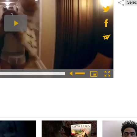
 buzz sur internet. Beyoncé a surpris tout le monde en termes
oin de ses habituels concepts...
Lire la suite