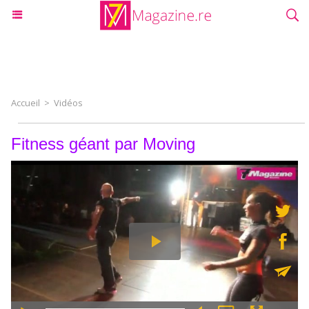
Accueil
>
Vidéos
Fitness géant par Moving