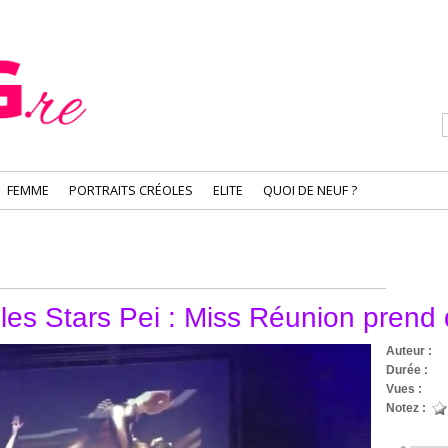
FEMME
PORTRAITS CRÉOLES
ELITE
QUOI DE NEUF ?
es Stars Pei : Miss Réunion prend 
Auteur :
Durée :
Vues :
215
Notez :