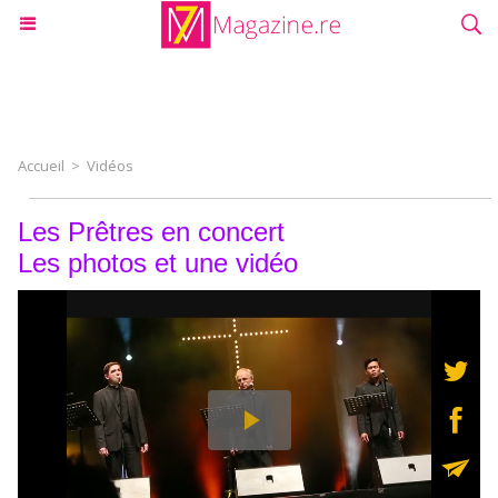
Accueil
>
Vidéos
Les Prêtres en concert
Les photos et une vidéo