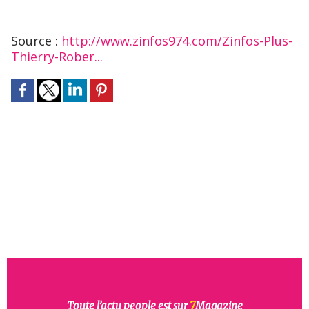
Source :
http://www.zinfos974.com/Zinfos-Plus-
Thierry-Rober...
Toute l’actu people est sur
7
Magazine