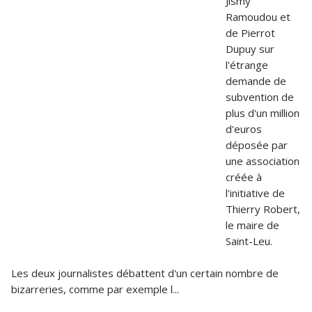
Jismy
Ramoudou et
de Pierrot
Dupuy sur
l'étrange
demande de
subvention de
plus d'un million
d'euros
déposée par
une association
créée à
l'initiative de
Thierry Robert,
le maire de
Saint-Leu.
Les deux journalistes débattent d'un certain nombre de
bizarreries, comme par exemple l...