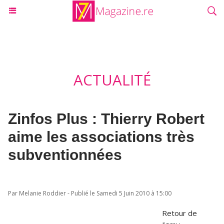
ACTUALITÉ
Zinfos Plus : Thierry Robert
aime les associations très
subventionnées
Par Melanie Roddier - Publié le Samedi 5 Juin 2010 à 15:00
Retour de