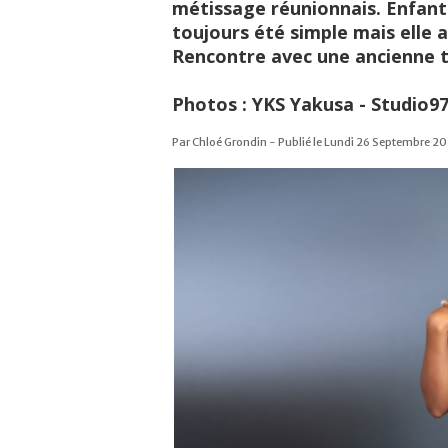
métissage réunionnais. Enfant 
toujours été simple mais elle 
Rencontre avec une ancienne t
Photos : YKS Yakusa - Studio9
Par Chloé Grondin - Publié le Lundi 26 Septembre 20