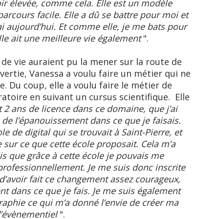
ir élevée, comme cela. Elle est un modèle
parcours facile. Elle a dû se battre pour moi et
’ai aujourd’hui. Et comme elle, je me bats pour
elle ait une meilleure vie également
".
 de vie auraient pu la mener sur la route de
overtie, Vanessa a voulu faire un métier qui ne
. Du coup, elle a voulu faire le métier de
atoire en suivant un cursus scientifique. Elle
et 2 ans de licence dans ce domaine, que j’ai
 de l’épanouissement dans ce que je faisais.
le de digital qui se trouvait à Saint-Pierre, et
 sur ce que cette école proposait. Cela m’a
is que grâce à cette école je pouvais me
rofessionnellement. Je me suis donc inscrite
s d’avoir fait ce changement assez courageux,
ent dans ce que je fais. Je me suis également
raphie ce qui m’a donné l’envie de créer ma
d’évènementiel
".