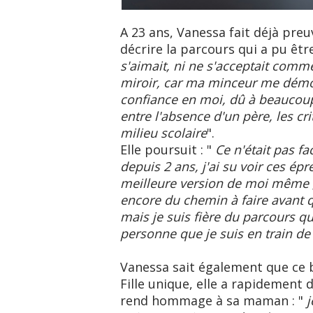
A 23 ans, Vanessa fait déjà preuv
décrire la parcours qui a pu être
s'aimait, ni ne s'acceptait comme
miroir, car ma minceur me démor
confiance en moi, dû à beaucoup
entre l'absence d'un père, les c
milieu scolaire
".
Elle poursuit : "
Ce n'était pas fa
depuis 2 ans, j'ai su voir ces é
meilleure version de moi même ,
encore du chemin à faire avant q
mais je suis fière du parcours que
personne que je suis en train de
Vanessa sait également que ce bo
Fille unique, elle a rapidement
rend hommage à sa maman : "
j