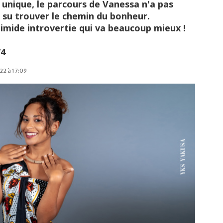
unique, le parcours de Vanessa n'a pas
a su trouver le chemin du bonheur.
imide introvertie qui va beaucoup mieux !
74
22 à 17:09