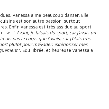
rdues, Vanessa aime beaucoup danser. Elle
a cuisine est son autre passion, surtout
utres. Enfin Vanessa est très assidue au sport,
fesse : "
Avant, je faisais du sport, car j’avais un
imais pas le corps que j’avais, car j’étais très
 sport plutôt pour m’évader, extérioriser mes
siquement
". Equilibrée, et heureuse Vanessa a