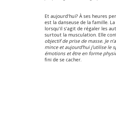
Et aujourd'hui? À ses heures pe
est la danseuse de la famille. L
lorsqu'il s'agit de régaler les a
surtout la musculation. Elle con
objectif de prise de masse. Je n’a
mince et aujourd’hui j’utilise le
émotions et être en forme phy
fini de se cacher.