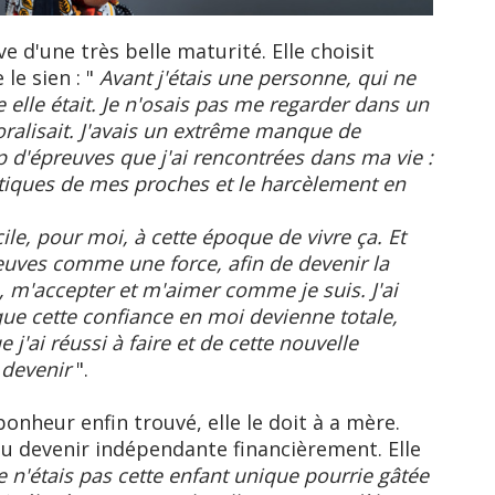
e d'une très belle maturité. Elle choisit
 le sien : "
Avant j'étais une personne, qui ne
 elle était. Je n'osais pas me regarder dans un
alisait. J'avais un extrême manque de
 d'épreuves que j'ai rencontrées dans ma vie :
ritiques de mes proches et le harcèlement en
cile, pour moi, à cette époque de vivre ça. Et
preuves comme une force, afin de devenir la
 m'accepter et m'aimer comme je suis. J'ai
ue cette confiance en moi devienne totale,
 j'ai réussi à faire et de cette nouvelle
 devenir
".
nheur enfin trouvé, elle le doit à a mère.
 du devenir indépendante financièrement. Elle
e n'étais pas cette enfant unique pourrie gâtée