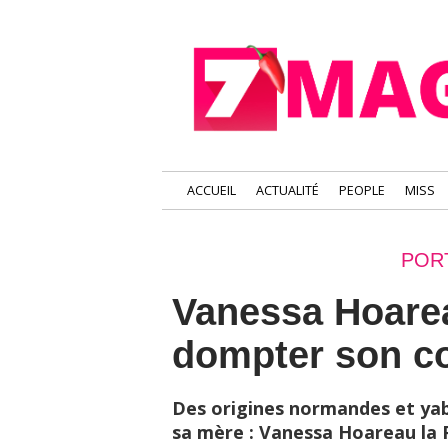
ACCUEIL
ACTUALITÉ
PEOPLE
MISS
POR
Vanessa Hoareau
dompter son co
Des origines normandes et yab
sa mère : Vanessa Hoareau la P