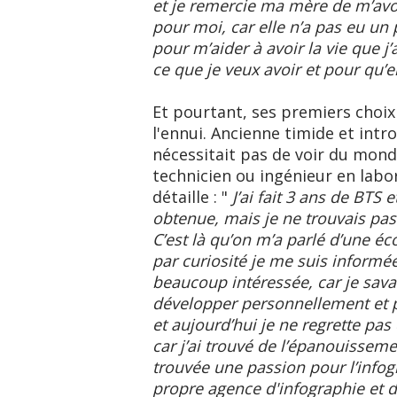
et je remercie ma mère de m’avo
pour moi, car elle n’a pas eu un 
pour m’aider à avoir la vie que j
ce que je veux avoir et pour qu’
Et pourtant, ses premiers choix
l'ennui. Ancienne timide et intr
nécessitait pas de voir du monde
technicien ou ingénieur en labor
détaille : "
J’ai fait 3 ans de BTS 
obtenue, mais je ne trouvais pas
C’est là qu’on m’a parlé d’une éco
par curiosité je me suis informée
beaucoup intéressée, car je sava
développer personnellement et p
et aujourd’hui je ne regrette pa
car j’ai trouvé de l’épanouissem
trouvée une passion pour l’infog
propre agence d'infographie et 