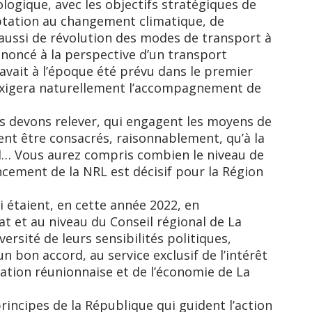
cologique, avec les objectifs stratégiques de
ptation au changement climatique, de
 aussi de révolution des modes de transport à
noncé à la perspective d’un transport
 avait à l’époque été prévu dans le premier
exigera naturellement l’accompagnement de
s devons relever, qui engagent les moyens de
uvent être consacrés, raisonnablement, qu’à la
al… Vous aurez compris combien le niveau de
ancement de la NRL est décisif pour la Région
i étaient, en cette année 2022, en
tat et au niveau du Conseil régional de La
versité de leurs sensibilités politiques,
un bon accord, au service exclusif de l’intérêt
lation réunionnaise et de l’économie de La
principes de la République qui guident l’action