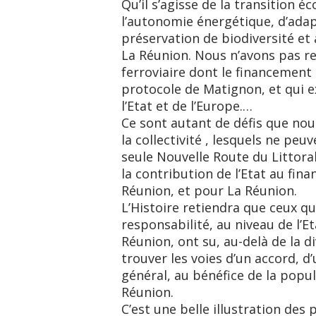
Qu’il s’agisse de la transition é
l’autonomie énergétique, d’ada
préservation de biodiversité et
La Réunion. Nous n’avons pas re
ferroviaire dont le financement
protocole de Matignon, et qui 
l’Etat et de l’Europe.…
Ce sont autant de défis que nou
la collectivité , lesquels ne pe
seule Nouvelle Route du Littor
la contribution de l’Etat au fin
Réunion, et pour La Réunion.
L’Histoire retiendra que ceux qu
responsabilité, au niveau de l’E
Réunion, ont su, au-delà de la di
trouver les voies d’un accord, d’
général, au bénéfice de la popu
Réunion.
C’est une belle illustration des 