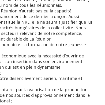
u nom de tous les Réunionnais.
n Réunion n’aurait pas eu la capacité
inancement de ce dernier tronçon. Aussi
stitue la NRL, elle ne saurait justifier que lui
acités budgétaires de la collectivité. Nous
es secteurs relevant de notre compétence,
nt durable de La Réunion.
t humain et la formation de notre jeunesse
 économique avec la nécessité d’ouvrir de
par son insertion dans son environnement
en qui est en plein dynamisme
;
 notre désenclavement aérien, maritime et
mentaire, par la valorisation de la production
 de nos sources d’approvisionnement dans le
onal ;