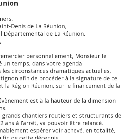
éunion
mers,
aint-Denis de La Réunion,
il Départemental de La Réunion,
,
s remercier personnellement, Monsieur le
vé un temps, dans votre agenda
 les circonstances dramatiques actuelles,
atignon afin de procéder à la signature de ce
et la Région Réunion, sur le financement de la
 évènement est à la hauteur de la dimension
ns.
s grands chantiers routiers et structurants de
2 ans à l’arrêt, va pouvoir être relancé.
ablement espérer voir achevé, en totalité,
 fin de cette décennie.