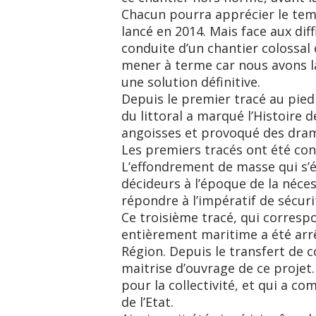
Chacun pourra apprécier le temp
lancé en 2014. Mais face aux dif
conduite d’un chantier colossal 
mener à terme car nous avons l
une solution définitive.
Depuis le premier tracé au pied
du littoral a marqué l’Histoire 
angoisses et provoqué des drame
Les premiers tracés ont été conç
L’effondrement de masse qui s’é
décideurs à l’époque de la néce
répondre à l’impératif de sécuri
Ce troisième tracé, qui corresp
entièrement maritime a été arrê
Région. Depuis le transfert de 
maitrise d’ouvrage de ce projet
pour la collectivité, et qui a
de l’Etat.