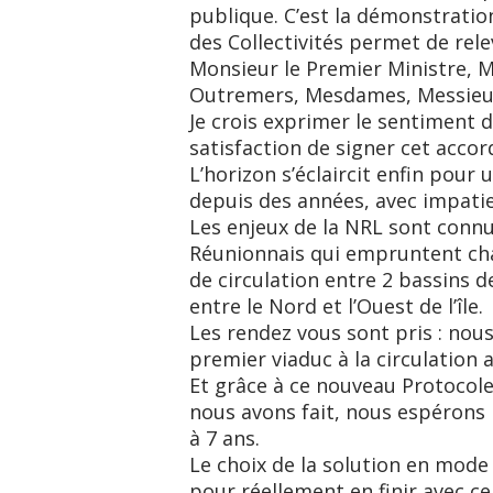
publique. C’est la démonstration
des Collectivités permet de relev
Monsieur le Premier Ministre, M
Outremers, Mesdames, Messieu
Je crois exprimer le sentiment 
satisfaction de signer cet acco
L’horizon s’éclaircit enfin pour
depuis des années, avec impati
Les enjeux de la NRL sont connus 
Réunionnais qui empruntent chaqu
de circulation entre 2 bassins de
entre le Nord et l’Ouest de l’île.
Les rendez vous sont pris : nous
premier viaduc à la circulation
Et grâce à ce nouveau Protocole
nous avons fait, nous espérons li
à 7 ans.
Le choix de la solution en mode v
pour réellement en finir avec ce