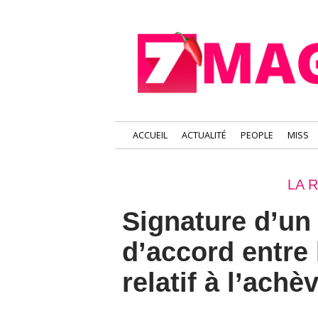
ACCUEIL
ACTUALITÉ
PEOPLE
MISS
LA 
Signature d’un
d’accord entre 
relatif à l’ach