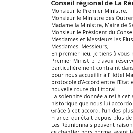
Conseil régional de La R
Monsieur le Premier Ministre,
Monsieur le Ministre des Outre
Madame la Ministre, Maire de S
Monsieur le Président du Conse
Mesdames et Messieurs les Elus
Mesdames, Messieurs,
En premier lieu, je tiens à vou
Premier Ministre, d’avoir réser
particulièrement contraint dans
pour nous accueillir à l’Hôtel M
protocole d’Accord entre l’Etat 
nouvelle route du littoral.
La solennité donnée ainsi à cet
historique que nous lui accordo
Grâce à cet accord, l’un des plu
France, qui était depuis plus de 
Les Réunionnais peuvent raisonn
ce chantier hors norme, avant la