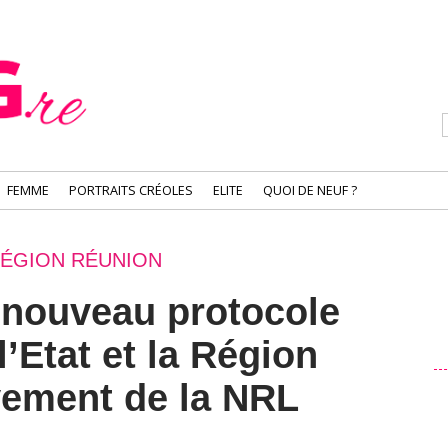
FEMME
PORTRAITS CRÉOLES
ELITE
QUOI DE NEUF ?
RÉGION RÉUNION
 nouveau protocole
l’Etat et la Région
èvement de la NRL