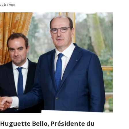
22 à 17:08
Huguette Bello, Présidente du