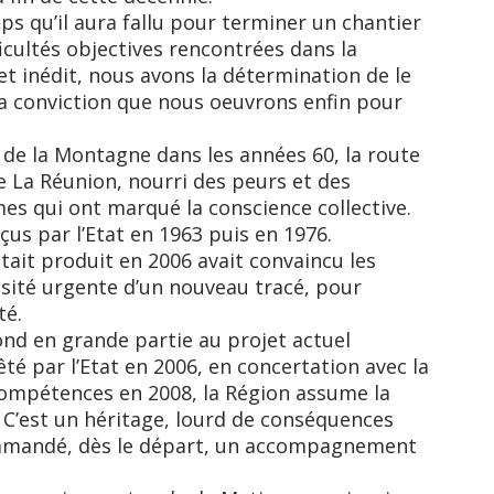
s qu’il aura fallu pour terminer un chantier
ficultés objectives rencontrées dans la
et inédit, nous avons la détermination de le
a conviction que nous oeuvrons enfin pour
 de la Montagne dans les années 60, la route
de La Réunion, nourri des peurs et des
s qui ont marqué la conscience collective.
us par l’Etat en 1963 puis en 1976.
tait produit en 2006 avait convaincu les
ssité urgente d’un nouveau tracé, pour
té.
ond en grande partie au projet actuel
té par l’Etat en 2006, en concertation avec la
compétences en 2008, la Région assume la
. C’est un héritage, lourd de conséquences
 commandé, dès le départ, un accompagnement