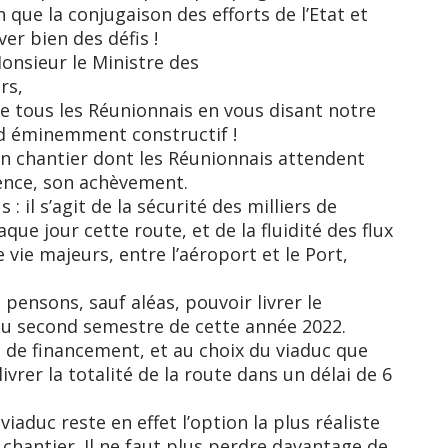
 que la conjugaison des efforts de l’Etat et
er bien des défis !
onsieur le Ministre des
rs,
de tous les Réunionnais en vous disant notre
rd éminemment constructif !
 un chantier dont les Réunionnais attendent
ence, son achèvement.
: il s’agit de la sécurité des milliers de
e jour cette route, et de la fluidité des flux
 vie majeurs, entre l’aéroport et le Port,
 pensons, sauf aléas, pouvoir livrer le
 au second semestre de cette année 2022.
 de financement, et au choix du viaduc que
vrer la totalité de la route dans un délai de 6
iaduc reste en effet l’option la plus réaliste
 chantier. Il ne faut plus perdre davantage de