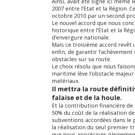
Ainsi, avait été signé ici même
2007 entre l’Etat et la Région. C
octobre 2010 par un second pro
Le nouvel accord que nous concl
historique entre l’Etat et la Rég
d’envergure nationale.
Mais ce troisième accord revêt 
enfin, de garantir l’achèvement 
obstacles sur sa route.
Le choix résolu que nous faison
maritime lève l’obstacle majeu
matériaux.
Il mettra la route définit
falaise et de la houle.
Et la contribution financière de
50% du coût de la réalisation de
subventions accordées dans le
la réalisation du seul premier 
que nous apprécions pleinement 