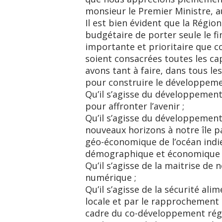
monsieur le Premier Ministre, a
Il est bien évident que la Régio
budgétaire de porter seule le f
importante et prioritaire que con
soient consacrées toutes les cap
avons tant à faire, dans tous l
pour construire le développeme
Qu’il s’agisse du développemen
pour affronter l’avenir ;
Qu’il s’agisse du développement
nouveaux horizons à notre île 
géo-économique de l’océan indi
démographique et économique 
Qu’il s’agisse de la maitrise de
numérique ;
Qu’il s’agisse de la sécurité ali
locale et par le rapprochement
cadre du co-développement régi