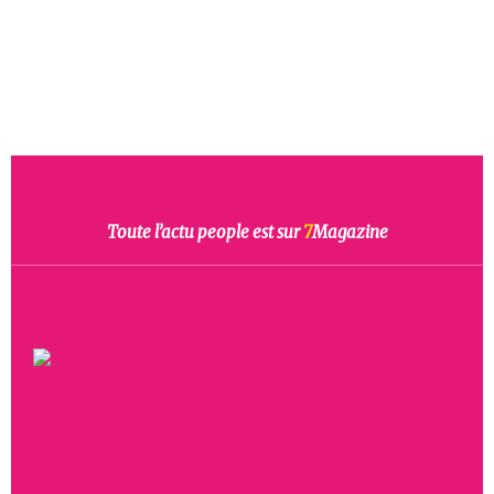
Toute l’actu people est sur
7
Magazine