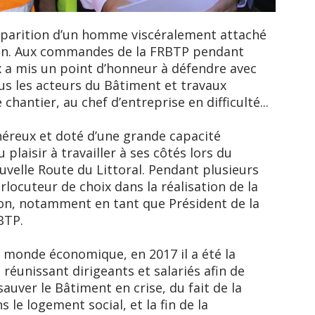
isparition d’un homme viscéralement attaché
on. Aux commandes de la FRBTP pendant
x a mis un point d’honneur à défendre avec
us les acteurs du Bâtiment et travaux
 chantier, au chef d’entreprise en difficulté...
éreux et doté d’une grande capacité
 plaisir à travailler à ses côtés lors du
velle Route du Littoral. Pendant plusieurs
terlocuteur de choix dans la réalisation de la
n, notamment en tant que Président de la
BTP.
u monde économique, en 2017 il a été la
réunissant dirigeants et salariés afin de
sauver le Bâtiment en crise, du fait de la
 le logement social, et la fin de la