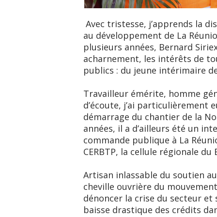
Avec tristesse, j’apprends la d
au développement de La Réuni
plusieurs années, Bernard Sirie
acharnement, les intérêts de to
publics : du jeune intérimaire de
Travailleur émérite, homme gén
d’écoute, j’ai particulièrement eu
démarrage du chantier de la Nou
années, il a d’ailleurs été un in
commande publique à La Réunio
CERBTP, la cellule régionale du 
Artisan inlassable du soutien a
cheville ouvrière du mouvement 
dénoncer la crise du secteur et 
baisse drastique des crédits dans