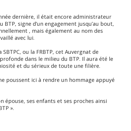
nnée dernière, il était encore administrateur
du BTP, signe d’un engagement jusqu’au bout,
sonnellement , mais également au nom des
aillé avec lui.
 la SBTPC, ou la FRBTP, cet Auvergnat de
rofonde dans le milieu du BTP. Il aura été le
niosité et du sérieux de toute une filière.
 me poussent ici à rendre un hommage appuyé
n épouse, ses enfants et ses proches ainsi
BTP ».