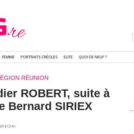
FEMME
PORTRAITS CRÉOLES
ELITE
QUOI DE NEUF ?
RÉGION RÉUNION
dier ROBERT, suite à
de Bernard SIRIEX
20 à 12:41