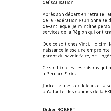
défiscalisation.
Après son départ en retraite l’a
de la Fédération Réunionnaise 
devant lequel je m’incline per
services de la Région qui ont trav
Que ce soit chez Vinci, Holcim,
naissance laisse une empreinte p
garant du savoir-faire, de l’ingé
Ce sont toutes ces raisons qui
à Bernard Siriex.
J’adresse mes condoléances à so
qu’à toutes les équipes de la FR
Didier ROBERT