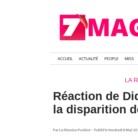
ACCUEIL
ACTUALITÉ
PEOPLE
MISS
LA 
Réaction de Di
la disparition 
Par La Réunion Positive - Publié le Vendredi 8 Mai 20