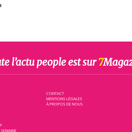
n
te l’actu people est sur
7
Magaz
CONTACT
MENTIONS LÉGALES
À PROPOS DE NOUS
IP
A SEMAINE