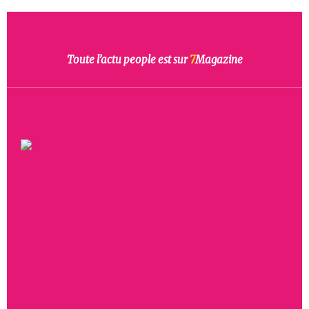
Toute l’actu people est sur
7
Magazine