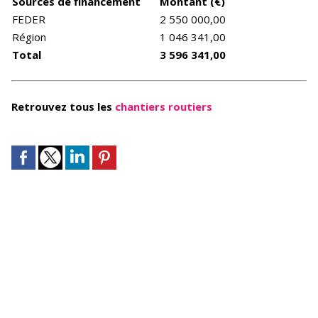
Sources de financement
Montant (€)
FEDER
2 550 000,00
Région
1 046 341,00
Total
3 596 341,00
Retrouvez tous les
chantiers routiers