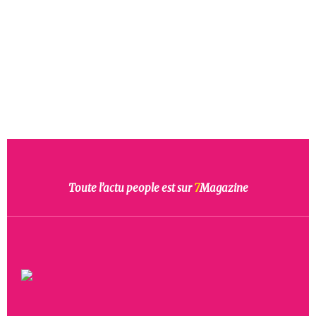
Toute l’actu people est sur
7
Magazine