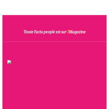
Toute l’actu people est sur
7
Magazine