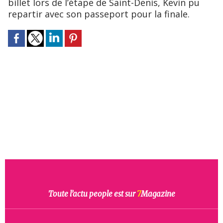
billet lors de l’étape de Saint-Denis, Kevin pu
repartir avec son passeport pour la finale.
Toute l’actu people est sur
7
Magazine