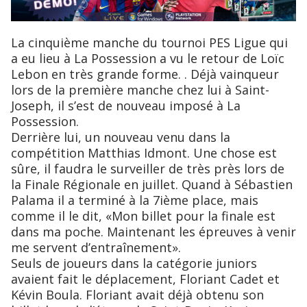
La cinquième manche du tournoi PES Ligue qui
a eu lieu à La Possession a vu le retour de Loïc
Lebon en très grande forme. . Déjà vainqueur
lors de la première manche chez lui à Saint-
Joseph, il s’est de nouveau imposé à La
Possession.
Derrière lui, un nouveau venu dans la
compétition Matthias Idmont. Une chose est
sûre, il faudra le surveiller de très près lors de
la Finale Régionale en juillet. Quand à Sébastien
Palama il a terminé à la 7ième place, mais
comme il le dit, «Mon billet pour la finale est
dans ma poche. Maintenant les épreuves à venir
me servent d’entraînement».
Seuls de joueurs dans la catégorie juniors
avaient fait le déplacement, Floriant Cadet et
Kévin Boula. Floriant avait déjà obtenu son