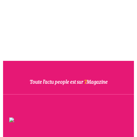
Toute l’actu people est sur
7
Magazine