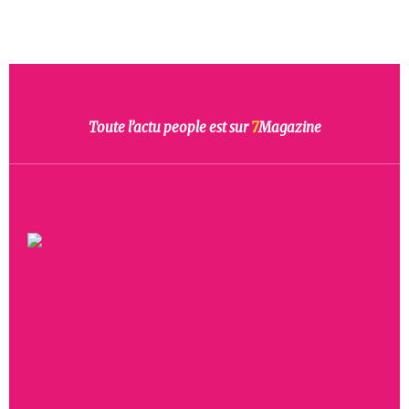
Toute l’actu people est sur
7
Magazine