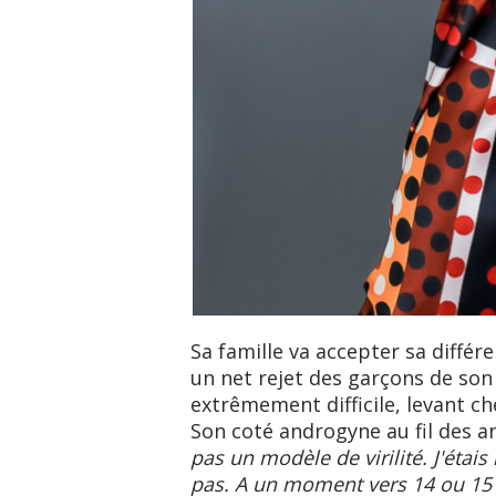
Sa famille va accepter sa différ
un net rejet des garçons de son 
extrêmement difficile, levant c
Son coté androgyne au fil des an
pas un modèle de virilité. J'éta
pas. A un moment vers 14 ou 15 an