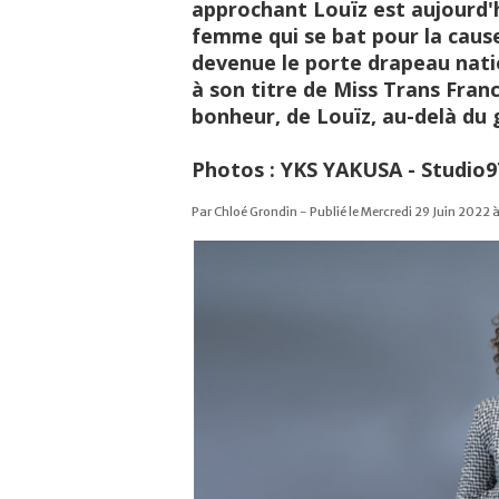
approchant Louïz est aujourd'h
femme qui se bat pour la cause
devenue le porte drapeau nat
à son titre de Miss Trans Fran
bonheur, de Louïz, au-delà du g
Photos : YKS YAKUSA - Studio9
Par Chloé Grondin - Publié le Mercredi 29 Juin 2022 à