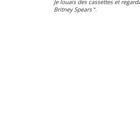
Je louais des cassettes et regar
Britney Spears
".