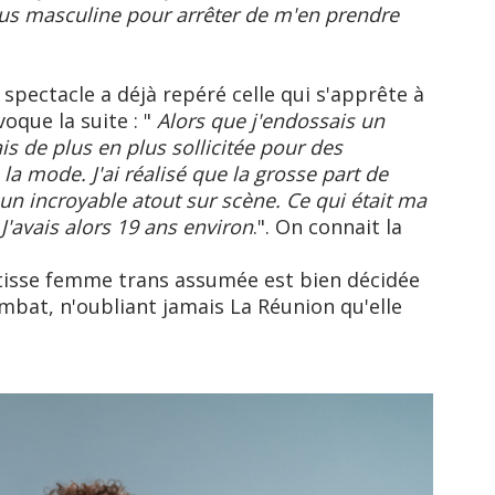
lus masculine pour arrêter de m'en prendre
spectacle a déjà repéré celle qui s'apprête à
oque la suite : "
Alors que j'endossais un
ais de plus en plus sollicitée pour des
 mode. J'ai réalisé que la grosse part de
 un incroyable atout sur scène. Ce qui était ma
J'avais alors 19 ans environ
.". On connait la
tisse femme trans assumée est bien décidée
mbat, n'oubliant jamais La Réunion qu'elle