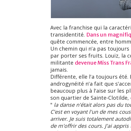
Avec la franchise qui la caracté
transidentité.
Dans un magnifiq
quête commencée, entre homm
Un chemin qui n'a pas toujours 
par porter ses fruits. Louïz, l
militante
devenue Miss Trans Fr
jamais.
Différente, elle l'a toujours été
androgynéité n'a fait que s'acce
beaucoup plus à l'aise sur les p
son quartier de Sainte-Clotilde, 
"
la danse n'était alors pas du to
C'est en voyant l'un de mes cous
arriver. Je suis totalement auto
de m'offrir des cours. J'ai appris 