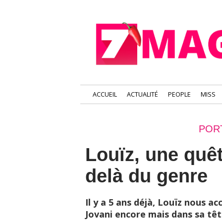
ACCUEIL
ACTUALITÉ
PEOPLE
MISS
POR
Louïz, une quêt
delà du genre
Il y a 5 ans déjà, Louïz nous a
Jovani encore mais dans sa têt