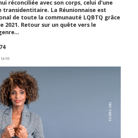
ui réconciliée avec son corps, celui d'une
 transidentitaire. La Réunionnaise est
ional de toute la communauté LQBTQ grâce
ce 2021. Retour sur un quête vers le
enre...
74
 16:10