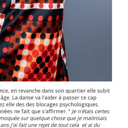
ence, en revanche dans son quartier elle subit
âge. La danse va l'aider à passer ce cap
hez elle des des blocages psychologiques.
nées ne fait que s'affirmer. "
Je n'étais certes
is moquée sur quelque chose que je maitrisais
s j'ai fait une rejet de tout cela et ai du