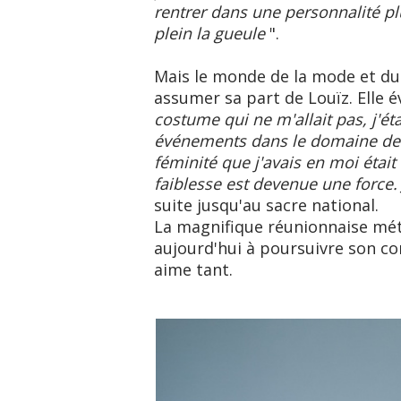
rentrer dans une personnalité p
plein la gueule
".
Mais le monde de la mode et du 
assumer sa part de Louïz. Elle év
costume qui ne m'allait pas, j'ét
événements dans le domaine de la
féminité que j'avais en moi était
faiblesse est devenue une force. 
suite jusqu'au sacre national.
La magnifique réunionnaise mé
aujourd'hui à poursuivre son co
aime tant.