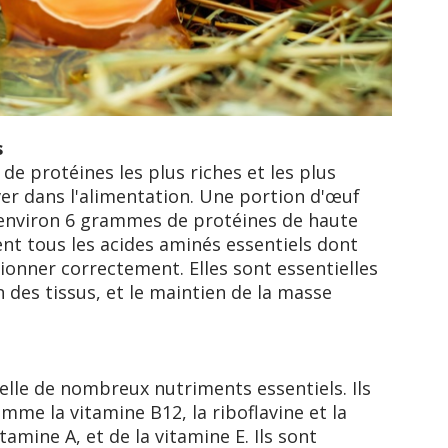
s
de protéines les plus riches et les plus
er dans l'alimentation. Une portion d'œuf
environ 6 grammes de protéines de haute
ent tous les acides aminés essentiels dont
ionner correctement. Elles sont essentielles
n des tissus, et le maintien de la masse
lle de nombreux nutriments essentiels. Ils
mme la vitamine B12, la riboflavine et la
itamine A, et de la vitamine E. Ils sont