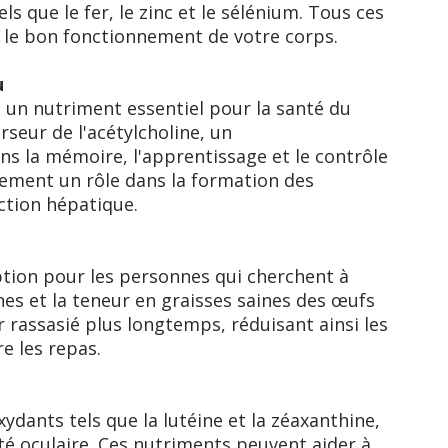
s que le fer, le zinc et le sélénium. Tous ces
le bon fonctionnement de votre corps.
u
, un nutriment essentiel pour la santé du
rseur de l'acétylcholine, un
s la mémoire, l'apprentissage et le contrôle
lement un rôle dans la formation des
ction hépatique.
ption pour les personnes qui cherchent à
nes et la teneur en graisses saines des œufs
 rassasié plus longtemps, réduisant ainsi les
re les repas.
ydants tels que la lutéine et la zéaxanthine,
té oculaire. Ces nutriments peuvent aider à