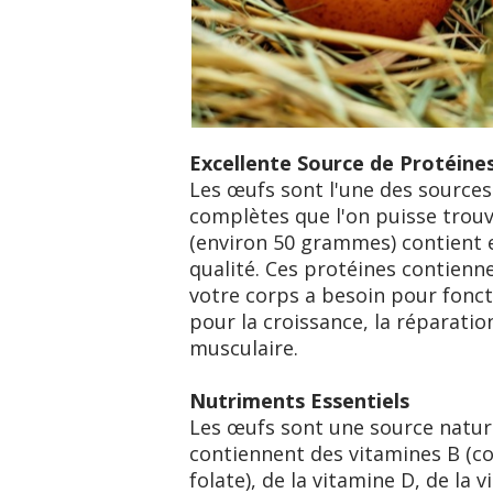
Excellente Source de Protéine
Les œufs sont l'une des sources 
complètes que l'on puisse trouv
(environ 50 grammes) contient 
qualité. Ces protéines contienn
votre corps a besoin pour fonct
pour la croissance, la réparatio
musculaire.
Nutriments Essentiels
Les œufs sont une source nature
contiennent des vitamines B (co
folate), de la vitamine D, de la v