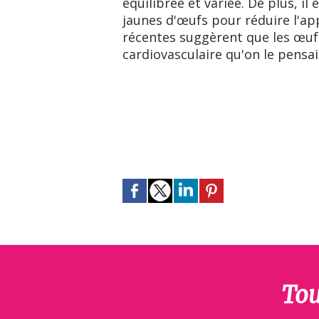
équilibrée et variée. De plus, i
jaunes d'œufs pour réduire l'ap
récentes suggèrent que les œufs
cardiovasculaire qu'on le pensai
Tou