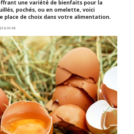
offrant une variété de bienfaits pour la
illés, pochés, ou en omelette, voici
e place de choix dans votre alimentation.
23 à 10:58