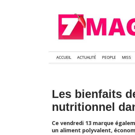
ACCUEIL
ACTUALITÉ
PEOPLE
MISS
Les bienfaits d
nutritionnel da
Ce vendredi 13 marque égalem
un aliment polyvalent, économi