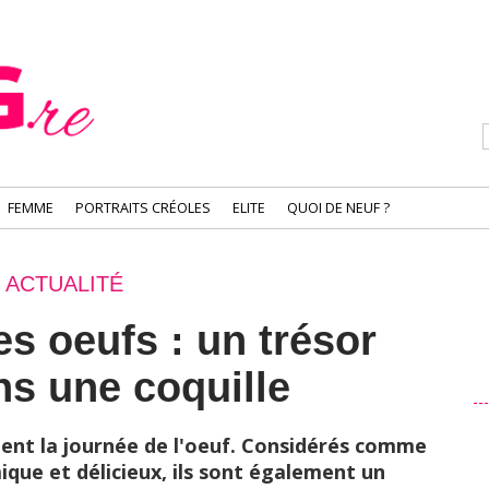
FEMME
PORTRAITS CRÉOLES
ELITE
QUOI DE NEUF ?
ACTUALITÉ
es oeufs : un trésor
ns une coquille
ent la journée de l'oeuf. Considérés comme
que et délicieux, ils sont également un