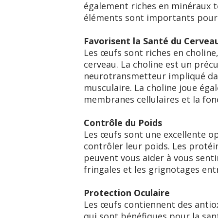
également riches en minéraux tel
éléments sont importants pour 
Favorisent la Santé du Cervea
Les œufs sont riches en choline
cerveau. La choline est un précu
neurotransmetteur impliqué dan
musculaire. La choline joue éga
membranes cellulaires et la fon
Contrôle du Poids
Les œufs sont une excellente o
contrôler leur poids. Les protéi
peuvent vous aider à vous sentir
fringales et les grignotages ent
Protection Oculaire
Les œufs contiennent des antiox
qui sont bénéfiques pour la san