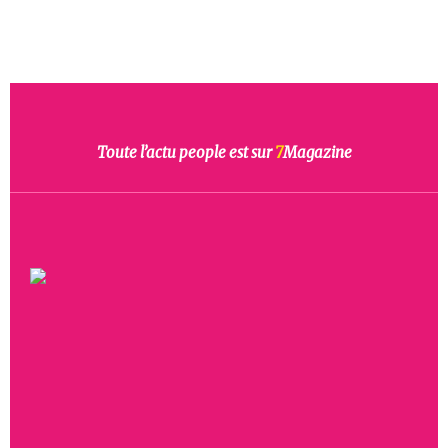
Toute l’actu people est sur
7
Magazine