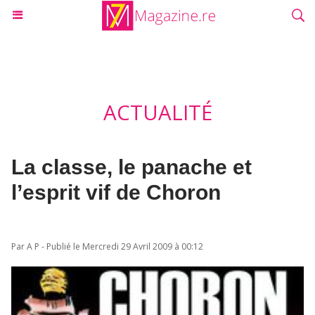
ACTUALITÉ
La classe, le panache et
l’esprit vif de Choron
Par A P - Publié le Mercredi 29 Avril 2009 à 00:12