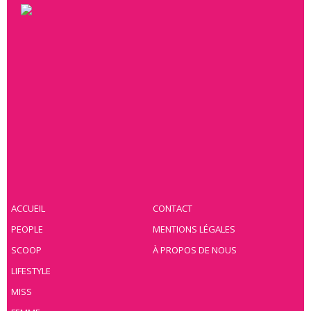
ACCUEIL
CONTACT
PEOPLE
MENTIONS LÉGALES
SCOOP
À PROPOS DE NOUS
LIFESTYLE
MISS