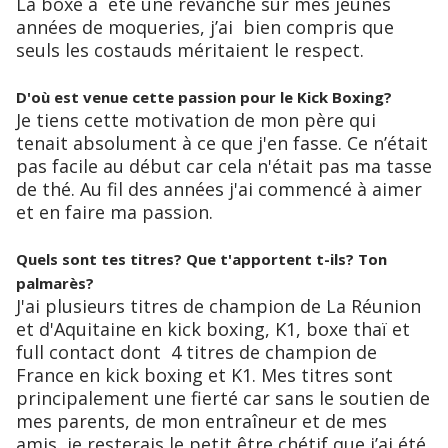
La boxe a été une revanche sur mes jeunes
années de moqueries, j’ai bien compris que
seuls les costauds méritaient le respect.
D'où est venue cette passion pour le Kick Boxing?
Je tiens cette motivation de mon père qui
tenait absolument à ce que j'en fasse. Ce n’était
pas facile au début car cela n'était pas ma tasse
de thé. Au fil des années j'ai commencé à aimer
et en faire ma passion.
Quels sont tes titres? Que t'apportent t-ils? Ton
palmarès?
J'ai plusieurs titres de champion de La Réunion
et d'Aquitaine en kick boxing, K1, boxe thaï et
full contact dont 4 titres de champion de
France en kick boxing et K1. Mes titres sont
principalement une fierté car sans le soutien de
mes parents, de mon entraîneur et de mes
amis, je resterais le petit être chétif que j’ai été.