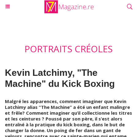
PORTRAITS CRÉOLES
Kevin Latchimy, "The
Machine" du Kick Boxing
Malgré les apparences, comment imaginer que Kevin
Latchimy alias “The Machine” a été un enfant malingre
et frêle? Comment imaginer qu’il collectionne les titres
et les ceintures ? Poussé par son père, il s’est alors
entraîné à la pratique du kick boxing, dans le but de
changer la donne. Un poing de fer dans un gant de
velours, rencontre avec ce sainte-marien qui entame