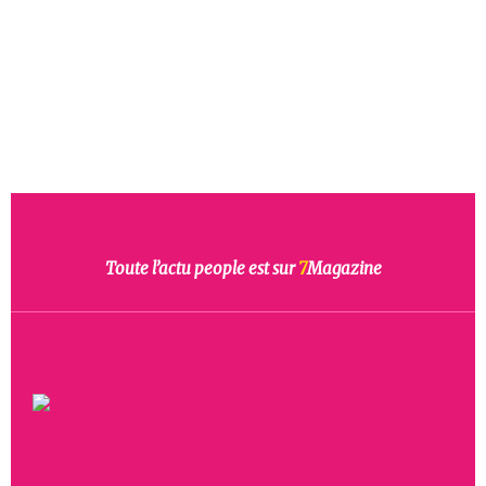
Toute l’actu people est sur
7
Magazine