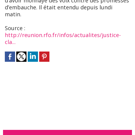
d’avoir monnayé des voix contre des promesses
d’embauche. Il était entendu depuis lundi
matin.
Source :
http://reunion.rfo.fr/infos/actualites/justice-
cla...