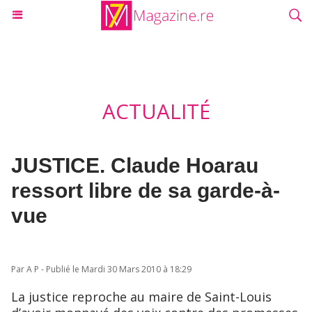
ACTUALITÉ
JUSTICE. Claude Hoarau
ressort libre de sa garde-à-
vue
Par A P - Publié le Mardi 30 Mars 2010 à 18:29
La justice reproche au maire de Saint-Louis