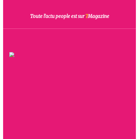
Toute l’actu people est sur
7
Magazine