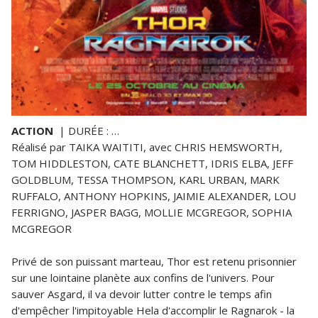
ACTION
| DURÉE : …
Réalisé par TAIKA WAITITI, avec CHRIS HEMSWORTH,
TOM HIDDLESTON, CATE BLANCHETT, IDRIS ELBA, JEFF
GOLDBLUM, TESSA THOMPSON, KARL URBAN, MARK
RUFFALO, ANTHONY HOPKINS, JAIMIE ALEXANDER, LOU
FERRIGNO, JASPER BAGG, MOLLIE MCGREGOR, SOPHIA
MCGREGOR
Privé de son puissant marteau, Thor est retenu prisonnier
sur une lointaine planète aux confins de l'univers. Pour
sauver Asgard, il va devoir lutter contre le temps afin
d'empêcher l'impitoyable Hela d'accomplir le Ragnarok - la