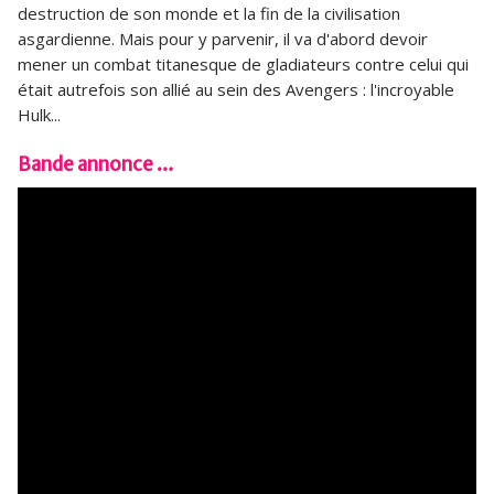
destruction de son monde et la fin de la civilisation
asgardienne. Mais pour y parvenir, il va d'abord devoir
mener un combat titanesque de gladiateurs contre celui qui
était autrefois son allié au sein des Avengers : l'incroyable
Hulk...
Bande annonce …