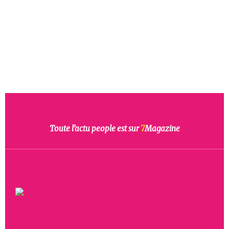
Toute l’actu people est sur
7
Magazine