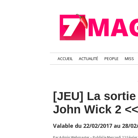
ACCUEIL
ACTUALITÉ
PEOPLE
MISS
[JEU] La sortie
John Wick 2 <
Valable du 22/02/2017 au 28/02
Par Admin Webmaster - Publié le Mercredi 22 Févrie