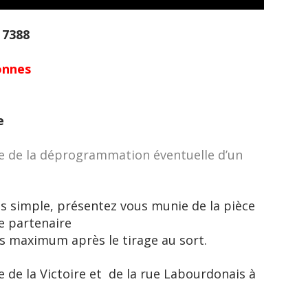
u
7388
onnes
e
le de la déprogrammation éventuelle d’un
rès simple, présentez vous munie de la pièce
e partenaire
rs maximum après le tirage au sort.
ue de la Victoire et de la rue Labourdonais à