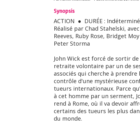
Synopsis
ACTION ● DURÉE : Indéterminé
Réalisé par Chad Stahelski, ave
Reeves, Ruby Rose, Bridget Mo
Peter Storma
John Wick est forcé de sortir de
retraite volontaire par un de se
associés qui cherche à prendre 
contrôle d'une mystérieuse conf
tueurs internationaux. Parce qu'i
à cet homme par un serment, J
rend à Rome, où il va devoir aff
certains des tueurs les plus da
du monde.