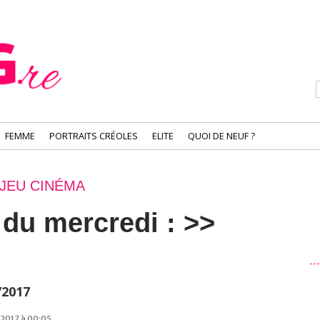
FEMME
PORTRAITS CRÉOLES
ELITE
QUOI DE NEUF ?
JEU CINÉMA
 du mercredi : >>
<
/2017
r 2017 à 00:05